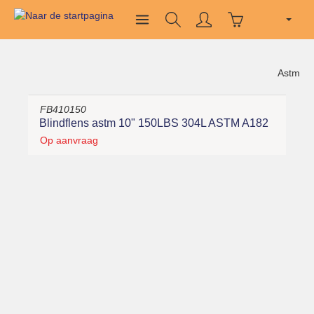
Astm
FB410150
Blindflens astm 10" 150LBS 304L ASTM A182
Op aanvraag