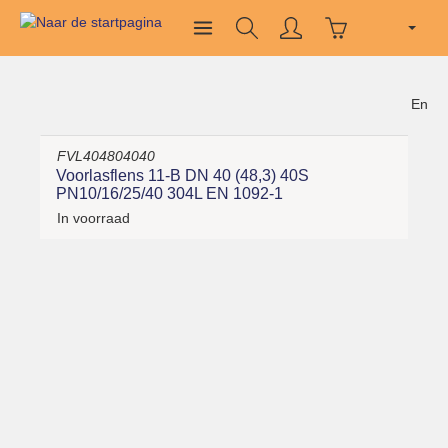
En
FVL404804040
Voorlasflens 11-B DN 40 (48,3) 40S
PN10/16/25/40 304L EN 1092-1
In voorraad